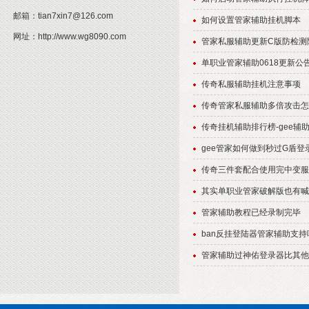
邮箱：
tian7xin7@126.com
如何设置管家辅助挂机脚本
网址：
http://www.wg8090.com
管家私服辅助更新C版防检测
单职业管家辅助0618更新公
传奇私服辅助挂机注意事项
传奇管家私服辅助多倍攻击怎
传奇挂机辅助排行榜-gee辅
gee管家如何做到秒过G盾登
传奇三件套配合使用完中变服
其实单职业管家破解版也有喊
管家辅助教程已经录制完毕
ban反挂登陆器管家辅助支持
管家辅助过神佑登录器比其他