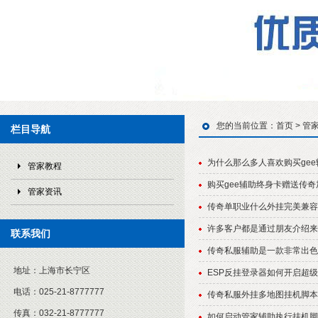
您的当前位置：
首页
>
管
栏目导航
为什么那么多人喜欢购买gee
管家教程
购买gee辅助终身卡赠送传奇
管家资讯
传奇单职业什么外挂完美兼容
许多客户都是通过朋友介绍来
联系我们
传奇私服辅助是一款非常出色
地址：
上海市长宁区
ESP反挂登录器如何开启超
电话：
025-21-8777777
传奇私服外挂多地图挂机脚本
传真：
032-21-8777777
如何启动管家辅助执行挂机脚