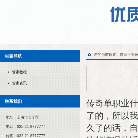
您的当前位置：
首页
>
管
栏目导航
管家教程
管家资讯
传奇单职业什
联系我们
了的，所以我
地址：
上海市长宁区
久了的话，自
电话：
025-21-8777777
传真：
032-21-8777777